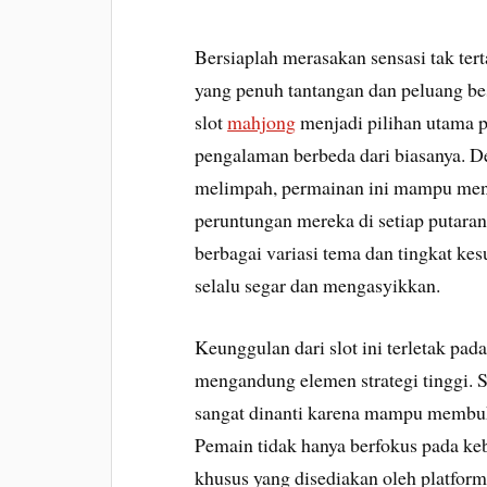
Bersiaplah merasakan sensasi tak tert
yang penuh tantangan dan peluang bes
slot
mahjong
menjadi pilihan utama p
pengalaman berbeda dari biasanya. D
melimpah, permainan ini mampu men
peruntungan mereka di setiap putaran
berbagai variasi tema dan tingkat k
selalu segar dan mengasyikkan.
Keunggulan dari slot ini terletak p
mengandung elemen strategi tinggi. S
sangat dinanti karena mampu membuka
Pemain tidak hanya berfokus pada keb
khusus yang disediakan oleh platform