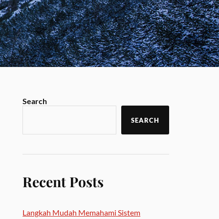
Search
SEARCH
Recent Posts
Langkah Mudah Memahami Sistem