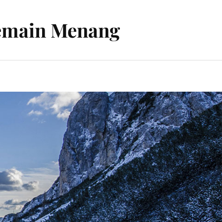
Pemain Menang