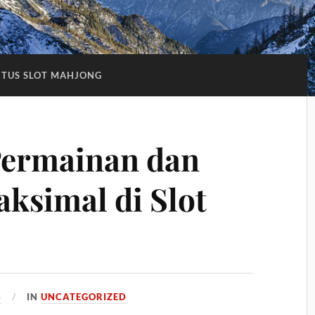
ITUS SLOT MAHJONG
Permainan dan
aksimal di Slot
6
IN
UNCATEGORIZED