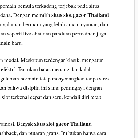
 pemain pemula terkadang terjebak pada situs
situs slot gacor Thailand
an dana. Dengan memilih
engalaman bermain yang lebih aman, nyaman, dan
an seperti live chat dan panduan permainan juga
main baru.
 modal. Meskipun terdengar klasik, mengatur
ng efektif. Tentukan batas menang dan kalah
galaman bermain tetap menyenangkan tanpa stres.
an bahwa disiplin ini sama pentingnya dengan
slot terkenal cepat dan seru, kendali diri tetap
situs slot gacor Thailand
promosi. Banyak
hback, dan putaran gratis. Ini bukan hanya cara