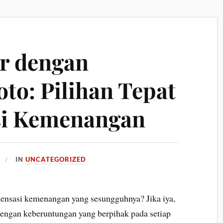
r dengan
to: Pilihan Tepat
si Kemenangan
IN
UNCATEGORIZED
ensasi kemenangan yang sesungguhnya? Jika iya,
engan keberuntungan yang berpihak pada setiap