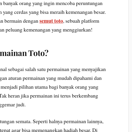
an banyak orang yang ingin mencoba peruntungan
in yang cerdas yang bisa meraih kemenangan besar.
semut toto
tan bermain dengan
, sebuah platform
an peluang kemenangan yang menggiurkan!
mainan Toto?
enal sebagai salah satu permainan yang menyajikan
ngan aturan permainan yang mudah dipahami dan
 menjadi pilihan utama bagi banyak orang yang
ak heran jika permainan ini terus berkembang
ggemar judi.
ungan semata. Seperti halnya permainan lainnya,
 tepat agar bisa memenangkan hadiah besar. Di