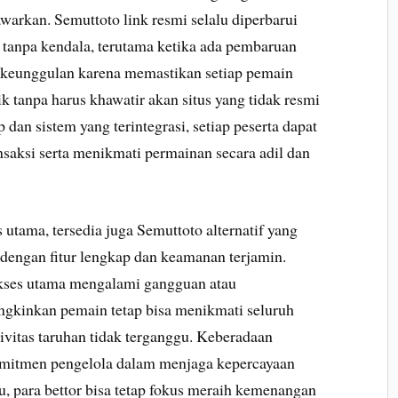
warkan. Semuttoto link resmi selalu diperbarui
 tanpa kendala, terutama ketika ada pembaruan
di keunggulan karena memastikan setiap pemain
 tanpa harus khawatir akan situs yang tidak resmi
 dan sistem yang terintegrasi, setiap peserta dapat
aksi serta menikmati permainan secara adil dan
s utama, tersedia juga Semuttoto alternatif yang
engan fitur lengkap dan keamanan terjamin.
t akses utama mengalami gangguan atau
ungkinkan pemain tetap bisa menikmati seluruh
ivitas taruhan tidak terganggu. Keberadaan
komitmen pengelola dalam menjaga kepercayaan
u, para bettor bisa tetap fokus meraih kemenangan