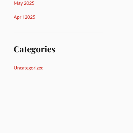
May 2025
April 2025
Categories
Uncategorized