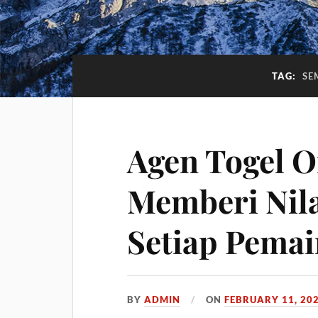
TAG:
SE
Agen Togel O
Memberi Nila
Setiap Pemai
BY
ADMIN
ON
FEBRUARY 11, 20