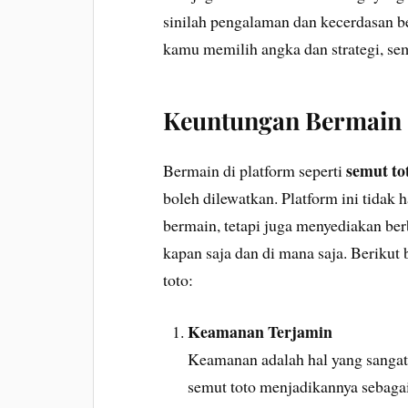
sinilah pengalaman dan kecerdasan b
kamu memilih angka dan strategi, s
Keuntungan Bermain 
semut to
Bermain di platform seperti
boleh dilewatkan. Platform ini tida
bermain, tetapi juga menyediakan be
kapan saja dan di mana saja. Beriku
toto:
Keamanan Terjamin
Keamanan adalah hal yang sangat 
semut toto menjadikannya sebagai