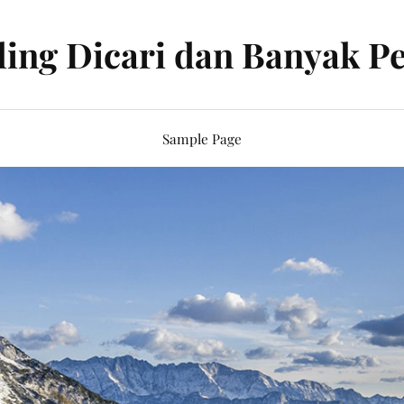
aling Dicari dan Banyak 
Sample Page