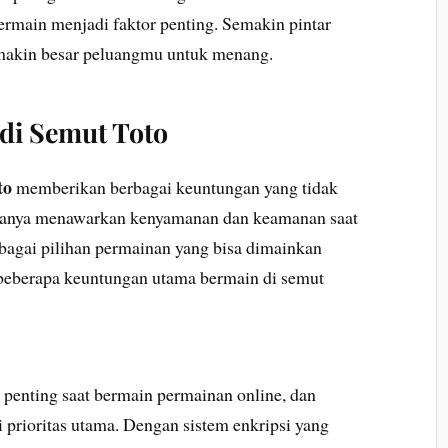
ermain menjadi faktor penting. Semakin pintar
emakin besar peluangmu untuk menang.
di Semut Toto
to
memberikan berbagai keuntungan yang tidak
k hanya menawarkan kenyamanan dan keamanan saat
rbagai pilihan permainan yang bisa dimainkan
t beberapa keuntungan utama bermain di semut
penting saat bermain permainan online, dan
 prioritas utama. Dengan sistem enkripsi yang