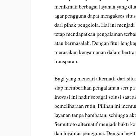
menikmati berbagai layanan yang dita
agar pengguna dapat mengakses situs
dari pihak pengelola. Hal ini menja
tetap mendapatkan pengalaman terbaik
atau bermasalah. Dengan fitur lengkap
merasakan kenyamanan dalam bertrans
transparan.
Bagi yang mencari alternatif dari situ
siap memberikan pengalaman serupa d
Inovasi ini hadir sebagai solusi saa
pemeliharaan rutin. Pilihan ini mem
layanan tanpa hambatan, sehingga akt
Semuttoto alternatif menjadi bukti 
dan loyalitas pengguna. Dengan begit