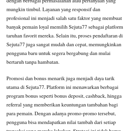
dengan berbagai permasalahan atau pertanyaan yang
mungkin timbul. Layanan yang responsif dan
profesional ini menjadi salah satu faktor yang membuat
banyak pemain loyal memilih Sejuta77 sebagai platform
taruhan favorit mereka. Selain itu, proses pendaftaran di
Sejuta77 juga sangat mudah dan cepat, memungkinkan
pengguna baru untuk segera bergabung dan mulai
bertaruh tanpa hambatan.
Promosi dan bonus menarik juga menjadi daya tarik
utama di Sejuta77. Platform ini menawarkan berbagai
program bonus seperti bonus deposit, cashback, hingga
referral yang memberikan keuntungan tambahan bagi
para pemain. Dengan adanya promo-promo tersebut,
pengguna bisa mendapatkan nilai tambah dari setiap
transaksi yang mereka lakukan. Strategi ini tidak hanya