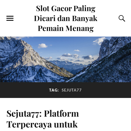
Slot Gacor Paling
Dicari dan Banyak
Pemain Menang
TAG:
SEJUTA77
Sejuta77: Platform
Terpercaya untuk