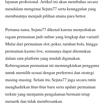
layanan profesional. Artikel ini akan membahas secara
mendalam mengenai Sejuta77 serta keunggulan yang
membuatnya menjadi pilihan utama para bettor.
Pertama-tama, Sejuta77 dikenal karena menyediakan
ragam permainan judi online yang lengkap dan variatif.
Mulai dari permainan slot, poker, taruhan bola, hingga
permainan kasino live, semuanya dapat ditemukan
dalam satu platform yang mudah digunakan.
Keberagaman permainan ini memungkinkan pengguna
untuk memilih sesuai dengan preferensi dan strategi
masing-masing. Selain itu, Sejuta77 juga secara rutin
menghadirkan fitur-fitur baru serta update permainan
terkini yang menjamin pengalaman bermain tetap
menarik dan tidak membosankan.