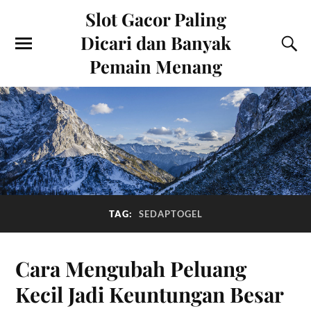
Slot Gacor Paling
Dicari dan Banyak
Pemain Menang
TAG:
SEDAPTOGEL
Cara Mengubah Peluang
Kecil Jadi Keuntungan Besar