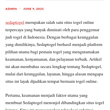
ADMIN
JUNE 9, 2025
sedaptogel
merupakan salah satu situs togel online
terpercaya yang banyak diminati oleh para penggemar
judi togel di Indonesia. Dengan berbagai keunggulan
yang dimilikinya, Sedaptogel berhasil menjadi platform
pilihan utama bagi pemain togel yang mengutamakan
keamanan, kenyamanan, dan pelayanan terbaik. Artikel
ini akan membahas secara lengkap tentang Sedaptogel,
mulai dari keunggulan, layanan, hingga alasan mengapa
situs ini layak dijadikan tempat bermain togel online.
Pertama, keamanan menjadi faktor utama yang
membuat Sedaptogel menonjol dibandingkan situs togel
lainnya. Situs ini menggunakan teknologi enkripsi