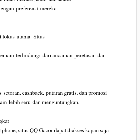
engan preferensi mereka.
 fokus utama. Situs
 pemain terlindungi dari ancaman peretasan dan
 setoran, cashback, putaran gratis, dan promosi
ain lebih seru dan menguntungkan.
gkat
hone, situs QQ Gacor dapat diakses kapan saja