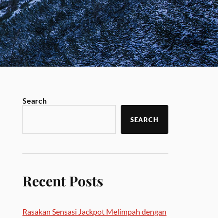
Search
SEARCH
Recent Posts
Rasakan Sensasi Jackpot Melimpah dengan