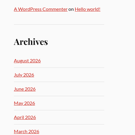
A WordPress Commenter
on
Hello world!
Archives
August 2026
July 2026
June 2026
May 2026
April 2026
March 2026