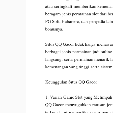
atau seringkali memberikan kemenang
beragam jenis permainan slot dari be
PG Soft, Habanero, dan penyedia lain 
bonusnya.
Situs QQ Gacor tidak hanya menawark
berbagai jenis permainan judi online
langsung, serta permainan menarik la
kemenangan yang tinggi serta siste
Keunggulan Situs QQ Gacor
1. Varian Game Slot yang Melimpah
QQ Gacor menyuguhkan ratusan jenis
terkenal. Ini memastikan para pemai