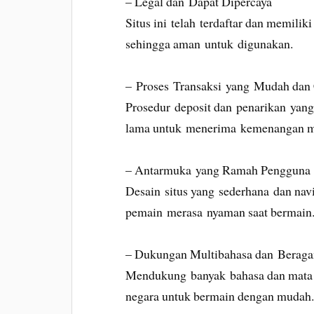
– Legal dan Dapat Dipercaya
Situs ini telah terdaftar dan memilik
sehingga aman untuk digunakan.
– Proses Transaksi yang Mudah dan
Prosedur deposit dan penarikan yang
lama untuk menerima kemenangan m
– Antarmuka yang Ramah Pengguna
Desain situs yang sederhana dan na
pemain merasa nyaman saat bermain
– Dukungan Multibahasa dan Berag
Mendukung banyak bahasa dan mata
negara untuk bermain dengan mudah