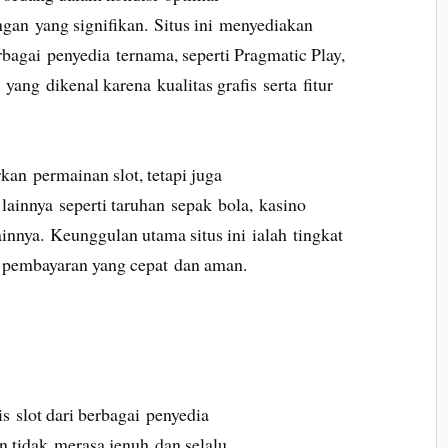
an yang signifikan. Situs ini menyediakan
rbagai penyedia ternama, seperti Pragmatic Play,
yang dikenal karena kualitas grafis serta fitur
an permainan slot, tetapi juga
 lainnya seperti taruhan sepak bola, kasino
innya. Keunggulan utama situs ini ialah tingkat
m pembayaran yang cepat dan aman.
 slot dari berbagai penyedia
n tidak merasa jenuh dan selalu