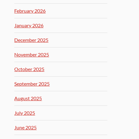
February 2026
January 2026
December 2025
November 2025
October 2025
September 2025
August 2025
July 2025
June 2025