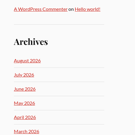
A WordPress Commenter
on
Hello world!
Archives
August 2026
July 2026
June 2026
May 2026
April 2026
March 2026