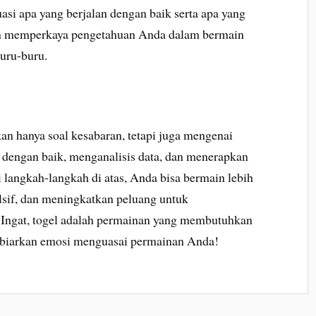
asi apa yang berjalan dengan baik serta apa yang
kan memperkaya pengetahuan Anda dalam bermain
buru-buru.
an hanya soal kesabaran, tetapi juga mengenai
dengan baik, menganalisis data, dan menerapkan
i langkah-langkah di atas, Anda bisa bermain lebih
lsif, dan meningkatkan peluang untuk
Ingat, togel adalah permainan yang membutuhkan
 biarkan emosi menguasai permainan Anda!