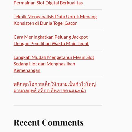
Permainan Slot Digital Berkualitas
Teknik Menganalisis Data Untuk Menang
Konsisten di Dunia Togel Gacor
Cara Meningkatkan Peluang Jackpot
Dengan Pemilihan Waktu Main Tepat
Langkah Mudah Mengetahui Mesin Slot
Sedang Hot dan Menghasilkan
Kemenangan
พลิกทุกโอกาสเล็กให้กลายเป็นกำไรใหญ่
ผ่านกลยุทธ์ สล็อต ที่หลายคนแนะนำ
Recent Comments