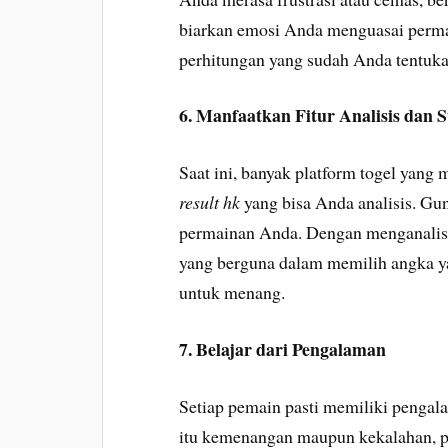
biarkan emosi Anda menguasai permai
perhitungan yang sudah Anda tentuk
6. Manfaatkan Fitur Analisis dan St
Saat ini, banyak platform togel yang 
result hk
yang bisa Anda analisis. Gun
permainan Anda. Dengan menganalisis
yang berguna dalam memilih angka y
untuk menang.
7. Belajar dari Pengalaman
Setiap pemain pasti memiliki penga
itu kemenangan maupun kekalahan, pen