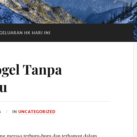
GELUARAN HK HARI INI
ogel Tanpa
u
6
IN
UNCATEGORIZED
ang merasa terburu-buru dan terhanyut dalam