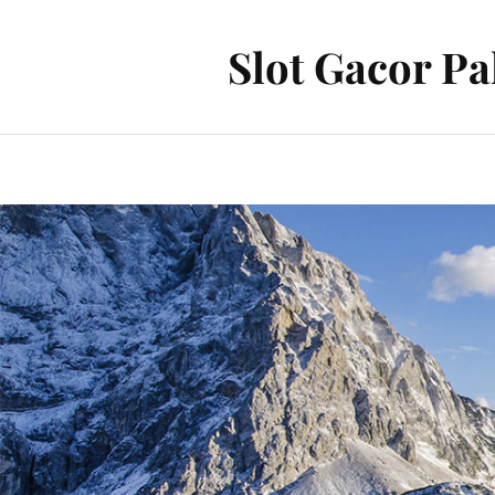
Slot Gacor P