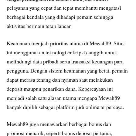
pelayanan yang cepat dan tepat membantu mengatasi
berbagai kendala yang dihadapi pemain sehingga
aktivitas bermain tetap lancar.
Keamanan menjadi prioritas utama di Mewah89. Situs
ini menggunakan teknologi enkripsi canggih untuk
melindungi data pribadi serta transaksi keuangan para
pengguna. Dengan sistem keamanan yang ketat, pemain
dapat merasa tenang dan nyaman saat melakukan
deposit maupun penarikan dana. Kepercayaan ini
menjadi salah satu alasan utama mengapa Mewah89
banyak dipilih sebagai platform judi online terpercaya.
Mewah89 juga menawarkan berbagai bonus dan
promosi menarik, seperti bonus deposit pertama,