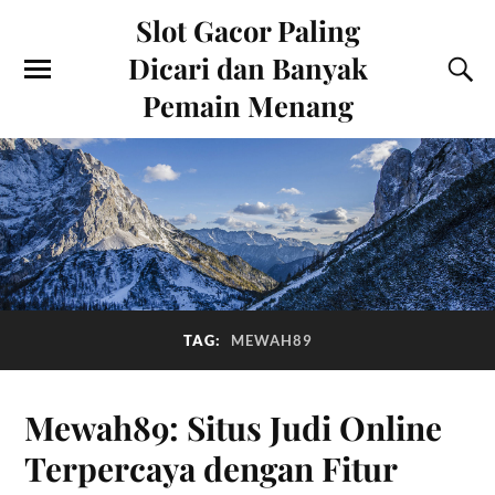
Slot Gacor Paling
Dicari dan Banyak
Pemain Menang
TAG:
MEWAH89
Mewah89: Situs Judi Online
Terpercaya dengan Fitur