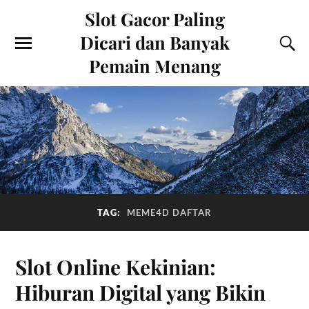
Slot Gacor Paling
Dicari dan Banyak
Pemain Menang
TAG:
MEME4D DAFTAR
Slot Online Kekinian:
Hiburan Digital yang Bikin