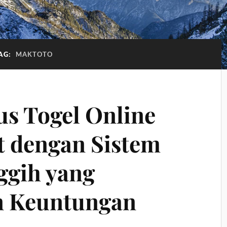
AG:
MAKTOTO
s Togel Online
t dengan Sistem
ggih yang
n Keuntungan