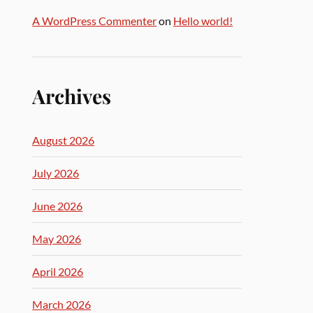
A WordPress Commenter
on
Hello world!
Archives
August 2026
July 2026
June 2026
May 2026
April 2026
March 2026