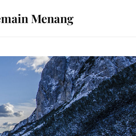
Pemain Menang