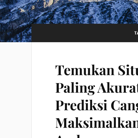
T
Temukan Situ
Paling Akura
Prediksi Can
Maksimalka