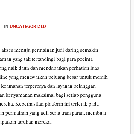
IN
UNCATEGORIZED
n akses menuju permainan judi daring semakin
man yang tak tertandingi bagi para pecinta
dang naik daun dan mendapatkan perhatian luas
online yang menawarkan peluang besar untuk meraih
 keamanan terpercaya dan layanan pelanggan
an kenyamanan maksimal bagi setiap pengguna
reka. Keberhasilan platform ini terletak pada
n permainan yang adil serta transparan, membuat
patkan taruhan mereka.