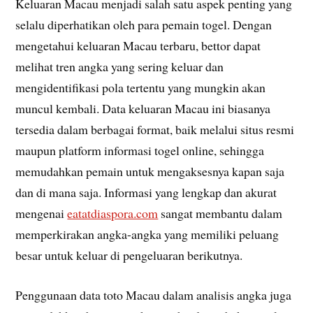
Keluaran Macau menjadi salah satu aspek penting yang
selalu diperhatikan oleh para pemain togel. Dengan
mengetahui keluaran Macau terbaru, bettor dapat
melihat tren angka yang sering keluar dan
mengidentifikasi pola tertentu yang mungkin akan
muncul kembali. Data keluaran Macau ini biasanya
tersedia dalam berbagai format, baik melalui situs resmi
maupun platform informasi togel online, sehingga
memudahkan pemain untuk mengaksesnya kapan saja
dan di mana saja. Informasi yang lengkap dan akurat
mengenai
eatatdiaspora.com
sangat membantu dalam
memperkirakan angka-angka yang memiliki peluang
besar untuk keluar di pengeluaran berikutnya.
Penggunaan data toto Macau dalam analisis angka juga