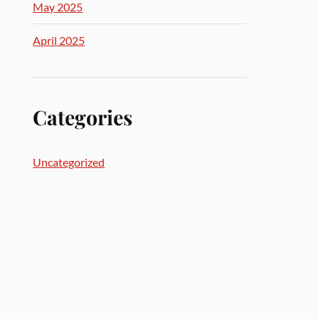
May 2025
April 2025
Categories
Uncategorized