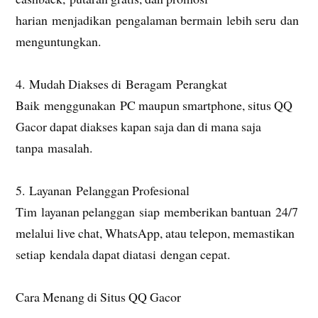
harian menjadikan pengalaman bermain lebih seru dan
menguntungkan.
4. Mudah Diakses di Beragam Perangkat
Baik menggunakan PC maupun smartphone, situs QQ
Gacor dapat diakses kapan saja dan di mana saja
tanpa masalah.
5. Layanan Pelanggan Profesional
Tim layanan pelanggan siap memberikan bantuan 24/7
melalui live chat, WhatsApp, atau telepon, memastikan
setiap kendala dapat diatasi dengan cepat.
Cara Menang di Situs QQ Gacor