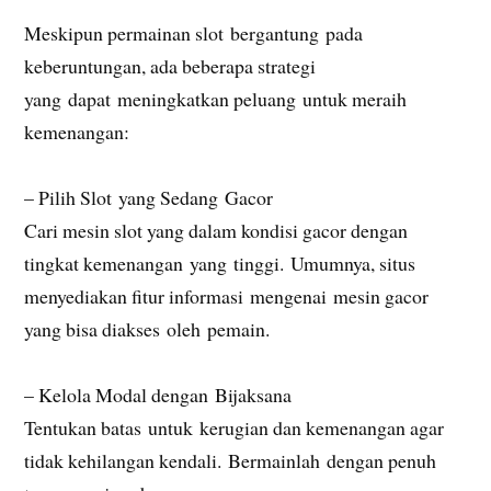
Meskipun permainan slot bergantung pada
keberuntungan, ada beberapa strategi
yang dapat meningkatkan peluang untuk meraih
kemenangan:
– Pilih Slot yang Sedang Gacor
Cari mesin slot yang dalam kondisi gacor dengan
tingkat kemenangan yang tinggi. Umumnya, situs
menyediakan fitur informasi mengenai mesin gacor
yang bisa diakses oleh pemain.
– Kelola Modal dengan Bijaksana
Tentukan batas untuk kerugian dan kemenangan agar
tidak kehilangan kendali. Bermainlah dengan penuh