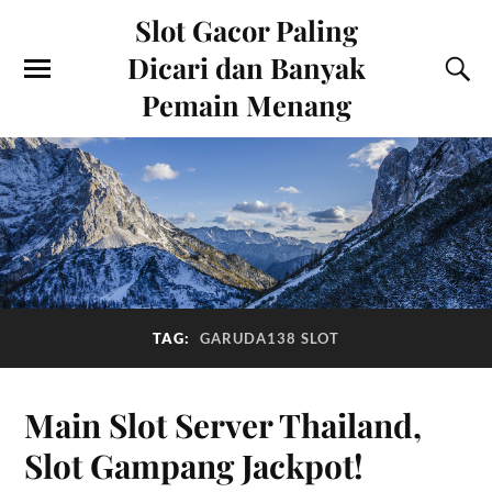
Slot Gacor Paling
Dicari dan Banyak
Pemain Menang
TAG:
GARUDA138 SLOT
Main Slot Server Thailand,
Slot Gampang Jackpot!