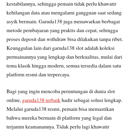
kestabilannya, sehingga pemain tidak perlu khawatir
kehilangan data atau mengalami gangguan saat sedang
asyik bermain. Garuda138 juga menawarkan berbagai
metode pembayaran yang praktis dan cepat, sehingga
proses deposit dan withdraw bisa dilakukan tanpa ribet.
Keunggulan lain dari garuda138 slot adalah koleksi
permainannya yang lengkap dan berkualitas, mulai dari
tema klasik hingga modern, semua tersedia dalam satu
platform resmi dan terpercaya.
Bagi yang ingin mencoba peruntungan di dunia slot
online,
garuda138 terbaik
hadir sebagai solusi lengkap.
Melalui garuda138 resmi, pemain bisa memastikan
bahwa mereka bermain di platform yang legal dan
terjamin keamanannya. Tidak perlu lagi khawatir