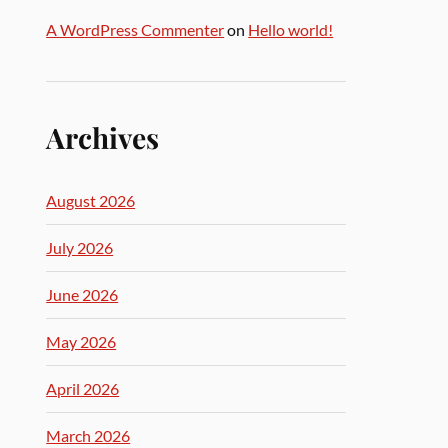
A WordPress Commenter
on
Hello world!
Archives
August 2026
July 2026
June 2026
May 2026
April 2026
March 2026