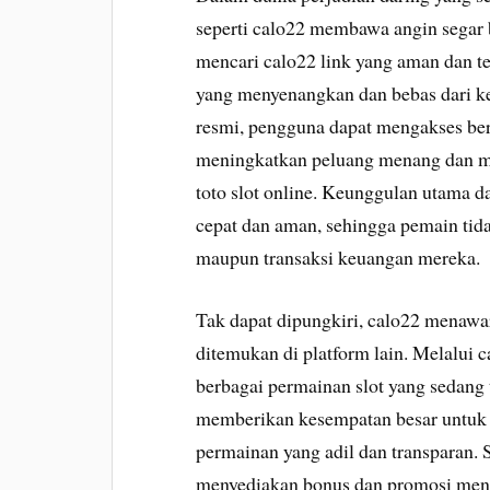
seperti calo22 membawa angin segar 
mencari calo22 link yang aman dan 
yang menyenangkan dan bebas dari ke
resmi, pengguna dapat mengakses ber
meningkatkan peluang menang dan me
toto slot online. Keunggulan utama d
cepat dan aman, sehingga pemain tida
maupun transaksi keuangan mereka.
Tak dapat dipungkiri, calo22 menawar
ditemukan di platform lain. Melalui 
berbagai permainan slot yang sedang 
memberikan kesempatan besar untuk 
permainan yang adil dan transparan. S
menyediakan bonus dan promosi menar