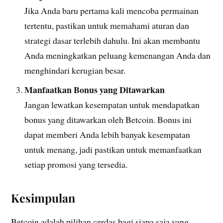
Jika Anda baru pertama kali mencoba permainan
tertentu, pastikan untuk memahami aturan dan
strategi dasar terlebih dahulu. Ini akan membantu
Anda meningkatkan peluang kemenangan Anda dan
menghindari kerugian besar.
Manfaatkan Bonus yang Ditawarkan
Jangan lewatkan kesempatan untuk mendapatkan
bonus yang ditawarkan oleh Betcoin. Bonus ini
dapat memberi Anda lebih banyak kesempatan
untuk menang, jadi pastikan untuk memanfaatkan
setiap promosi yang tersedia.
Kesimpulan
Betcoin adalah pilihan cerdas bagi siapa saja yang