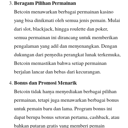
Beragam Pilihan Permainan
Betcoin menawarkan berbagai permainan kasino
yang bisa dinikmati oleh semua jenis pemain. Mulai
dari slot, blackjack, hingga roulette dan poker,
semua permainan ini dirancang untuk memberikan
pengalaman yang adil dan menyenangkan. Dengan
dukungan dari penyedia perangkat lunak terkemuka,
Betcoin memastikan bahwa setiap permainan
berjalan lancar dan bebas dari kecurangan.
Bonus dan Promosi Menarik
Betcoin tidak hanya menyediakan berbagai pilihan
permainan, tetapi juga menawarkan berbagai bonus
untuk pemain baru dan lama. Program bonus ini
dapat berupa bonus setoran pertama, cashback, atau
bahkan putaran gratis yang memberi pemain