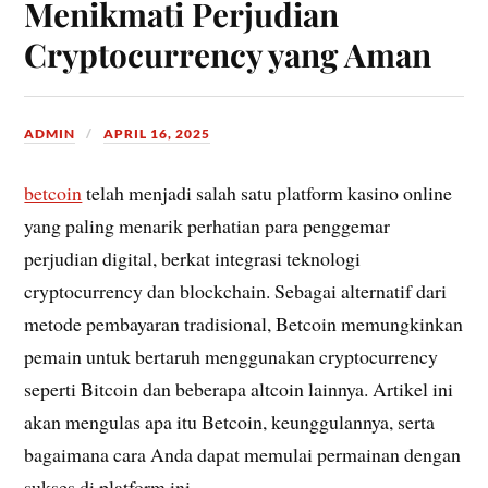
Menikmati Perjudian
Cryptocurrency yang Aman
ADMIN
APRIL 16, 2025
betcoin
telah menjadi salah satu platform kasino online
yang paling menarik perhatian para penggemar
perjudian digital, berkat integrasi teknologi
cryptocurrency dan blockchain. Sebagai alternatif dari
metode pembayaran tradisional, Betcoin memungkinkan
pemain untuk bertaruh menggunakan cryptocurrency
seperti Bitcoin dan beberapa altcoin lainnya. Artikel ini
akan mengulas apa itu Betcoin, keunggulannya, serta
bagaimana cara Anda dapat memulai permainan dengan
sukses di platform ini.