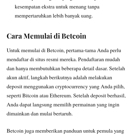
kesempatan ekstra untuk menang tanpa
mempertaruhkan lebih banyak uang.
Cara Memulai di Betcoin
Untuk memulai di Betcoin, pertama-tama Anda perlu
mendaftar di situs resmi mereka. Pendaftaran mudah
dan hanya membutuhkan beberapa detail dasar. Setelah
akun aktif, langkah berikutnya adalah melakukan
deposit menggunakan cryptocurrency yang Anda pilih,
seperti Bitcoin atau Ethereum. Setelah deposit berhasil,
Anda dapat langsung memilih permainan yang ingin
dimainkan dan mulai bertaruh.
Betcoin juga memberikan panduan untuk pemula yang