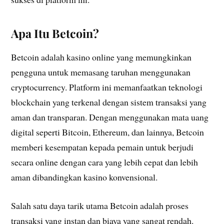
Apa Itu Betcoin?
Betcoin adalah kasino online yang memungkinkan
pengguna untuk memasang taruhan menggunakan
cryptocurrency. Platform ini memanfaatkan teknologi
blockchain yang terkenal dengan sistem transaksi yang
aman dan transparan. Dengan menggunakan mata uang
digital seperti Bitcoin, Ethereum, dan lainnya, Betcoin
memberi kesempatan kepada pemain untuk berjudi
secara online dengan cara yang lebih cepat dan lebih
aman dibandingkan kasino konvensional.
Salah satu daya tarik utama Betcoin adalah proses
transaksi yang instan dan biaya yang sangat rendah.