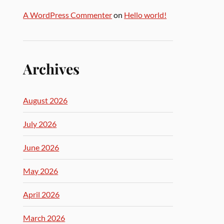
A WordPress Commenter
on
Hello world!
Archives
August 2026
July 2026
June 2026
May 2026
April 2026
March 2026