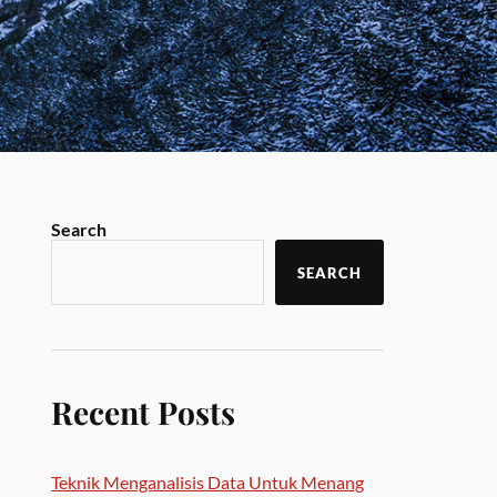
Search
SEARCH
Recent Posts
Teknik Menganalisis Data Untuk Menang