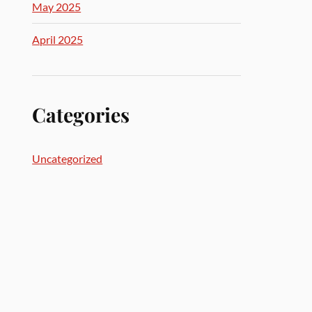
May 2025
April 2025
Categories
Uncategorized