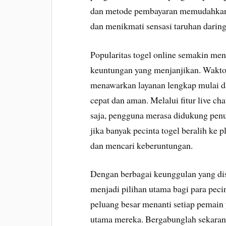
dan metode pembayaran memudahkan 
dan menikmati sensasi taruhan daring 
Popularitas togel online semakin me
keuntungan yang menjanjikan. Waktoge
menawarkan layanan lengkap mulai dar
cepat dan aman. Melalui fitur live c
saja, pengguna merasa didukung penu
jika banyak pecinta togel beralih ke
dan mencari keberuntungan.
Dengan berbagai keunggulan yang di
menjadi pilihan utama bagi para pec
peluang besar menanti setiap pemain 
utama mereka. Bergabunglah sekaran