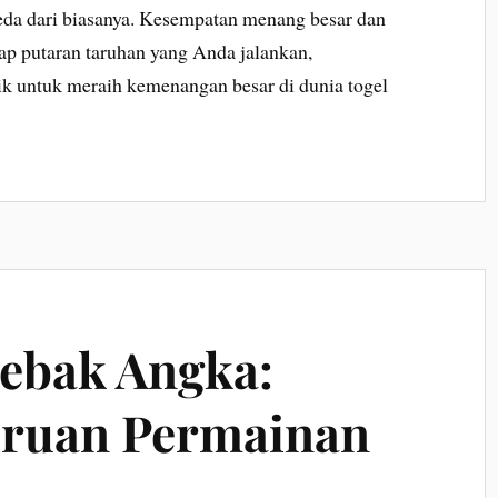
eda dari biasanya. Kesempatan menang besar dan
ap putaran taruhan yang Anda jalankan,
aik untuk meraih kemenangan besar di dunia togel
ebak Angka:
eruan Permainan