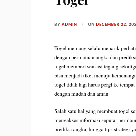
BY
ADMIN
ON
DECEMBER 22, 20
Togel memang selalu menarik perhati
dengan permainan angka dan prediks
togel memberi sensasi tegang sekalig
bisa menjadi tiket menuju kemenangan 
togel tidak lagi harus pergi ke tempat
dengan mudah dan aman.
Salah satu hal yang membuat togel 
mengakses informasi seputar permaina
prediksi angka, hingga tips strateg