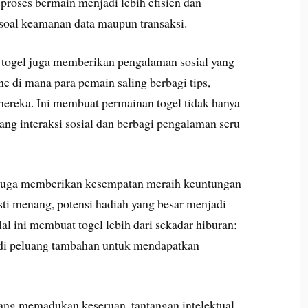
roses bermain menjadi lebih efisien dan
soal keamanan data maupun transaksi.
 togel juga memberikan pengalaman sosial yang
e di mana para pemain saling berbagi tips,
mereka. Ini membuat permainan togel tidak hanya
tang interaksi sosial dan berbagi pengalaman seru
l juga memberikan kesempatan meraih keuntungan
asti menang, potensi hadiah yang besar menjadi
al ini membuat togel lebih dari sekadar hiburan;
adi peluang tambahan untuk mendapatkan
yang memadukan keseruan, tantangan intelektual,