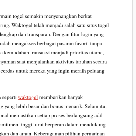
bermain togel semakin menyenangkan berkat
ing. Waktogel telah menjadi salah satu situs togel
engkap dan transparan. Dengan fitur login yang
udah mengakses berbagai pasaran favorit tanpa
a kemudahan transaksi menjadi prioritas utama,
yaman saat menjalankan aktivitas taruhan secara
i cerdas untuk mereka yang ingin meraih peluang
a seperti
waktogel
memberikan banyak
yang lebih besar dan bonus menarik. Selain itu,
onal memastikan setiap proses berlangsung adil
komitmen tinggi turut berperan dalam mendukung
kan dan aman. Keberagaman pilihan permainan