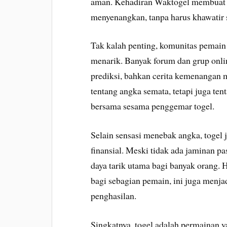
aman. Kehadiran Waktogel membuat p
menyenangkan, tanpa harus khawatir 
Tak kalah penting, komunitas pemain
menarik. Banyak forum dan grup onlin
prediksi, bahkan cerita kemenangan 
tentang angka semata, tetapi juga ten
bersama sesama penggemar togel.
Selain sensasi menebak angka, toge
finansial. Meski tidak ada jaminan p
daya tarik utama bagi banyak orang. H
bagi sebagian pemain, ini juga menj
penghasilan.
Singkatnya, togel adalah permainan 